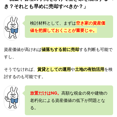
き？それとも早めに売却すべきか？」
検討材料として、まずは
空き家の資産価
値を把握しておくことが重要じゃ。
資産価値が高ければ
値落ちする前に売却
する判断も可能で
すし、
そうでなければ、
賃貸としての運用
や
土地の有効活用
を検
討するのも可能です。
放置だけはNG。
高額な税金の発や建物の
老朽化による資産価値の低下が問題とな
る。