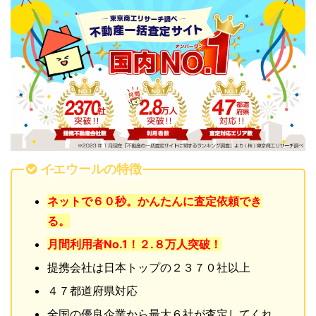
イエウールの特徴
ネットで６０秒。かんたんに査定依頼でき
る。
月間利用者No.1！２.８万人突破！
提携会社は日本トップの２３７０社以上
４７都道府県対応
全国の優良企業から最大６社が査定してくれ