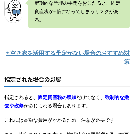
定期的な管理の手間をおこたると、固定
資産税が6倍になってしまうリスクがあ
る。
⇨ 空き家を活用する予定がない場合のおすすめ対
策
指定された場合の影響
指定されると、
固定資産税の増加
だけでなく、
強制的な撤
去や改修
が命じられる場合もあります。
これには高額な費用がかかるため、注意が必要です。