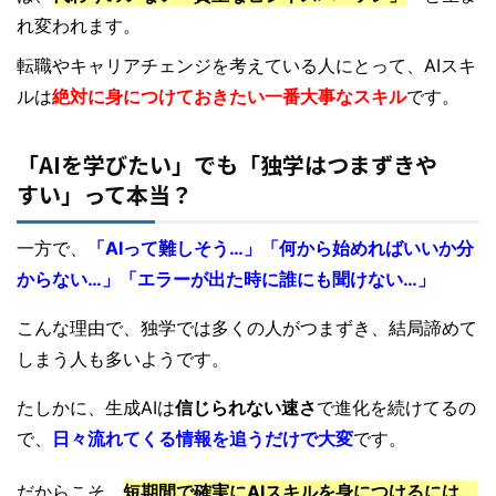
れ変われます。
転職やキャリアチェンジを考えている人にとって、AIスキ
ルは
絶対に身につけておきたい一番大事なスキル
です。
「AIを学びたい」でも「独学はつまずきや
すい」って本当？
一方で、
「AIって難しそう…」「何から始めればいいか分
からない…」「エラーが出た時に誰にも聞けない…」
こんな理由で、独学では多くの人がつまずき、結局諦めて
しまう人も多いようです。
たしかに、生成AIは
信じられない速さ
で進化を続けてるの
で、
日々流れてくる情報を追うだけで大変
です。
だからこそ、
短期間で確実にAIスキルを身につけるには、