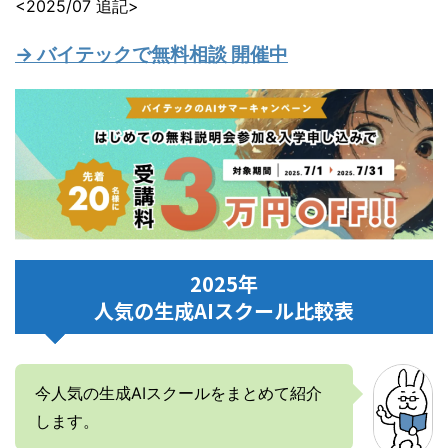
<2025/07 追記>
→ バイテックで無料相談 開催中
2025年
人気の生成AIスクール比較表
今人気の生成AIスクールをまとめて紹介
します。