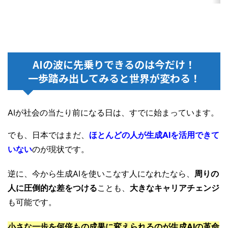
AIの波に先乗りできるのは今だけ！
一歩踏み出してみると世界が変わる！
AIが社会の当たり前になる日は、すでに始まっています。
でも、日本ではまだ、
ほとんどの人が生成AIを活用できて
いない
のが現状です。
逆に、今から生成AIを使いこなす人になれたなら、
周りの
人に圧倒的な差をつける
ことも、
大きなキャリアチェンジ
も可能です。
小さな一歩を何倍もの成果に変えられるのが生成AIの革命