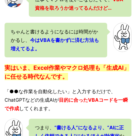
資格を取ろうか迷ってるんだけど…
ちゃんと書けるようになるには時間がか
かるし、
今はVBAを書かずに済む方法も
増えてるよ。
実はいま、Excel作業やマクロ処理も「生成AI」
に任せる時代なんです。
「●●な作業を自動化したい」と入力するだけで、
ChatGPTなどの生成AIが
目的に合ったVBAコードを一瞬
で作成
してくれます。
つまり、
“書ける人”になるより、“AIに正