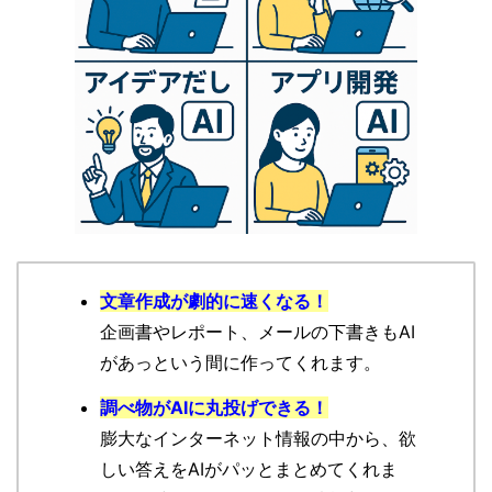
文章作成が劇的に速くなる！
企画書やレポート、メールの下書きもAI
があっという間に作ってくれます。
調べ物がAIに丸投げできる！
膨大なインターネット情報の中から、欲
しい答えをAIがパッとまとめてくれま