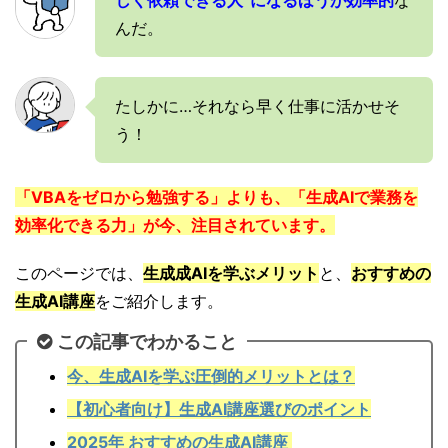
しく依頼できる人”になるほうが効率的
な
んだ。
たしかに…それなら早く仕事に活かせそ
う！
「VBAをゼロから勉強する」よりも、「生成AIで業務を
効率化できる力」が今、注目されています。
このページでは、
生成成AIを学ぶメリット
と、
おすすめの
生成AI講座
をご紹介します。
この記事でわかること
今、生成AIを学ぶ圧倒的メリットとは？
【初心者向け】生成AI講座選びのポイント
2025年 おすすめの生成AI講座