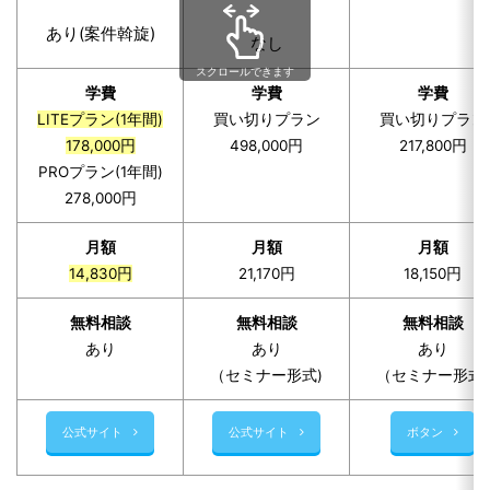
あり(案件斡旋)
なし
スクロールできます
学費
学費
学費
LITEプラン(1年間)
買い切りプラン
買い切りプラン
178,000円
498,000円
217,800円
PROプラン(1年間)
278,000円
月額
月額
月額
14,830円
21,170円
18,150円
無料相談
無料相談
無料相談
あり
あり
あり
（セミナー形式)
（セミナー形式)
公式サイト
公式サイト
ボタン