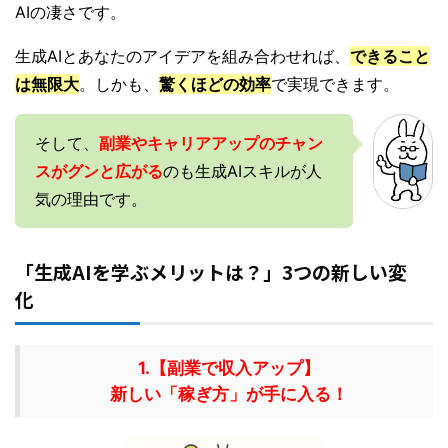
AIの凄さです。
生成AIとあなたのアイデアを組み合わせれば、
できること
は無限大
。しかも、
驚くほどの効率
で実現できます。
そして、
副業やキャリアアップのチャン
スがグンと広がる
のも生成AIスキルが人
気の理由です。
「生成AIを学ぶメリットは？」3つの新しい変
化
1.【副業で収入アップ】
新しい「稼ぎ方」が手に入る！