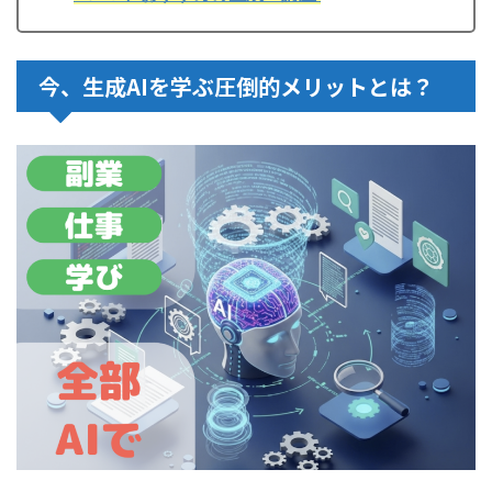
今、生成AIを学ぶ圧倒的メリットとは？