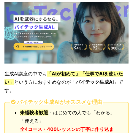
生成AI講座の中でも
「AIが初めて」「仕事でAIを使いた
い」
という方におすすめなのが「
バイテック生成AI
」で
す。
バイテック生成AIがオススメな理由
未経験者歓迎
：はじめての人でも「わかる」
「使える」
全4コース・400レッスンの丁寧に作り込ま