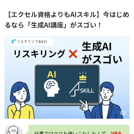
【エクセル資格よりもAIスキル】今はじめ
るなら「生成AI講座」がスゴい！
仕事でマクロを使いこなしたくて、
VBA