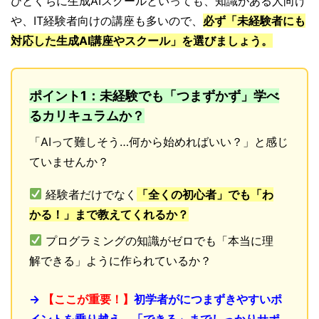
ひとくちに生成AIスクールといっても、知識がある人向け
や、IT経験者向けの講座も多いので、
必ず「未経験者にも
対応した生成AI講座やスクール」を選びましょう。
ポイント1：未経験でも「つまずかず」学べ
るカリキュラムか？
「AIって難しそう…何から始めればいい？」と感じ
ていませんか？
経験者だけでなく
「全くの初心者」でも「わ
かる！」まで教えてくれるか？
プログラミングの知識がゼロでも「本当に理
解できる」ように作られているか？
→
【ここが重要！】
初学者がにつまずきやすいポ
イントを乗り越え、「できる」までしっかりサポ