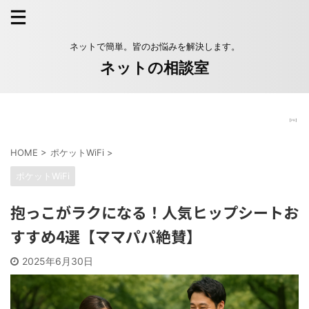
ネットで簡単。皆のお悩みを解決します。
ネットの相談室
【PR】
HOME
>
ポケットWiFi
>
ポケットWiFi
抱っこがラクになる！人気ヒップシートお
すすめ4選【ママパパ絶賛】
2025年6月30日