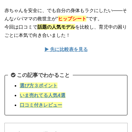
赤ちゃんを安全に、でも自分の身体もラクにしたい――そ
んなパパママの救世主が“
ヒップシート
”です。
今回は口コミで
話題の人気モデル
を比較し、育児中の困り
ごとに本気で向き合いました！
▶ 先に比較表を見る
この記事でわかること
選び方３ポイント
いま売れてる人気4選
口コミ付きレビュー