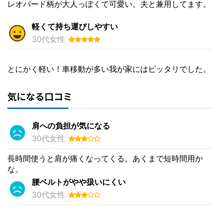
レオパード柄が大人っぽくて可愛い。夫と兼用してます。
軽くて持ち運びしやすい
30代女性
とにかく軽い！車移動が多い我が家にはピッタリでした。
気になる口コミ
肩への負担が気になる
30代女性
長時間使うと肩が痛くなってくる。あくまで短時間用か
な。
腰ベルトがやや扱いにくい
30代女性