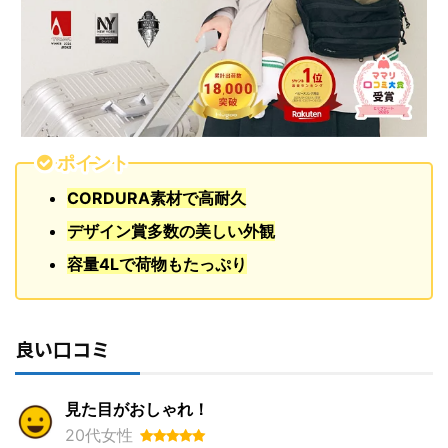
ポイント
CORDURA素材で高耐久
デザイン賞多数の美しい外観
容量4Lで荷物もたっぷり
良い口コミ
見た目がおしゃれ！
20代女性