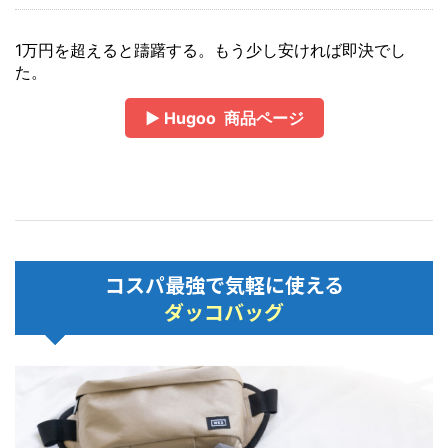
1万円を超えると躊躇する。もう少し安ければ即決でし
た。
▶ Hugoo 商品ページ
コスパ最強で気軽に使える
ダッコバッグ