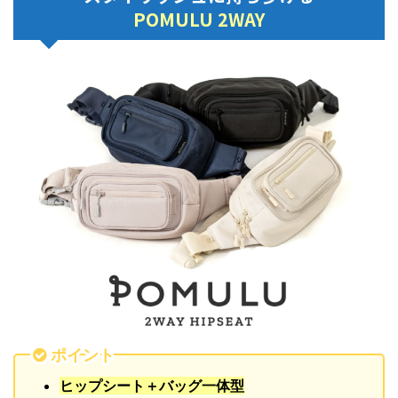
POMULU 2WAY
ポイント
ヒップシート＋バッグ一体型