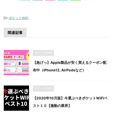
-
ポケットWiFi
関連記事
ポケットWiFi
【急げっ】Apple製品が安く買えるクーポン配
布中（iPhone12, AirPodsなど）
ポケットWiFi
【2020年10月版】今選ぶべきポケットWiFiベ
スト１０【激動の業界】