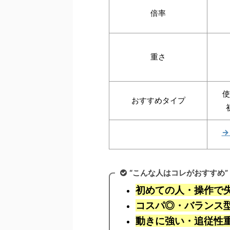
倍率
重さ
使
おすすめタイプ
→
“こんな人はコレがおすすめ”
初めての人・操作で
コスパ◎・バランス型
動きに強い・追従性