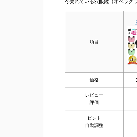
今売れている双眼鏡（オペラグ
項目
価格
レビュー
評価
ピント
自動調整