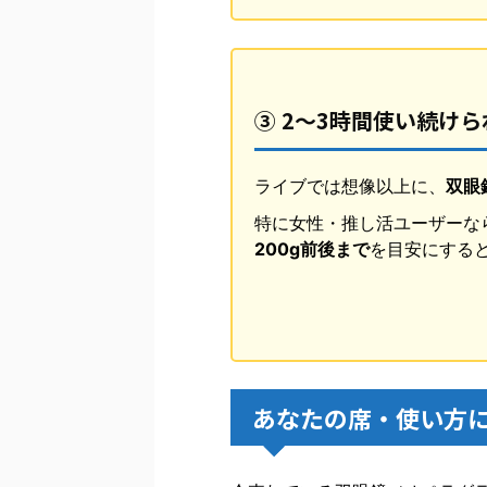
③ 2〜3時間使い続け
ライブでは想像以上に、
双眼
特に女性・推し活ユーザーな
200g前後まで
を目安にする
あなたの席・使い方