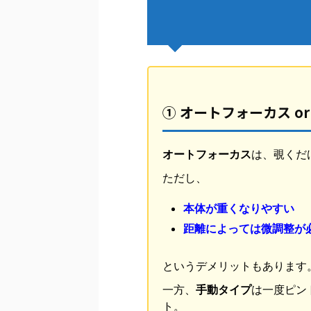
① オートフォーカス o
オートフォーカス
は、覗くだ
ただし、
本体が重くなりやすい
距離によっては微調整が
というデメリットもあります
一方、
手動タイプ
は一度ピン
ト。