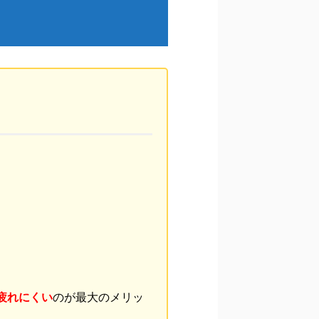
疲れにくい
のが最大のメリッ