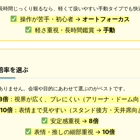
長時間じっくり観るなら、軽くて扱いやすい手動タイプでも快
操作が苦手・初心者 →
オートフォーカス
軽さ重視・長時間鑑賞 →
手動
倍率を選ぶ
ありません。会場や目的にあわせて選ぶのがベストです。
8倍
：視界が広く、ブレにくい（アリーナ・ドーム向
10倍
：表情まで見やすい（スタンド後方・天井席向
安定感重視 →
8倍
表情・推しの細部重視 →
10倍