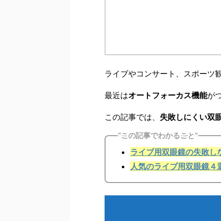
ライブやコンサート、スポーツ
最近は
オートフォーカス機能
が
この記事では、
失敗しにくい双
“この記事でわかること”
ライブ用双眼鏡の失敗し
人気のライブ用双眼鏡４