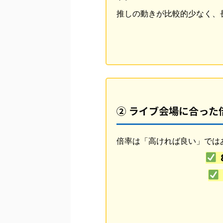
推しの動きが比較的少なく、
② ライブ会場に合った
倍率は「高ければ良い」では