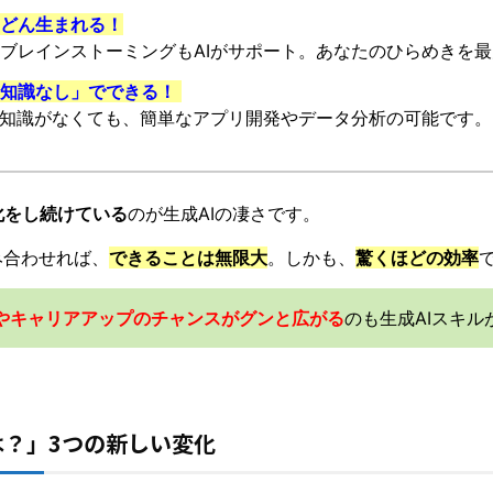
どん生まれる！
ブレインストーミングもAIがサポート。あなたのひらめきを
知識なし」でできる！
な知識がなくても、簡単なアプリ開発やデータ分析の可能です。
化をし続けている
のが生成AIの凄さです。
み合わせれば、
できることは無限大
。しかも、
驚くほどの効率
やキャリアアップのチャンスがグンと広がる
のも生成AIスキ
は？」3つの新しい変化