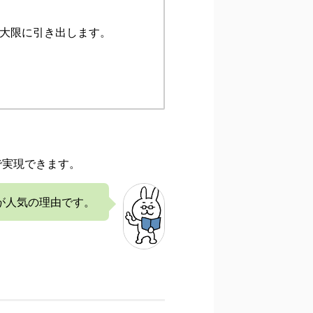
最大限に引き出します。
で実現できます。
ルが人気の理由です。