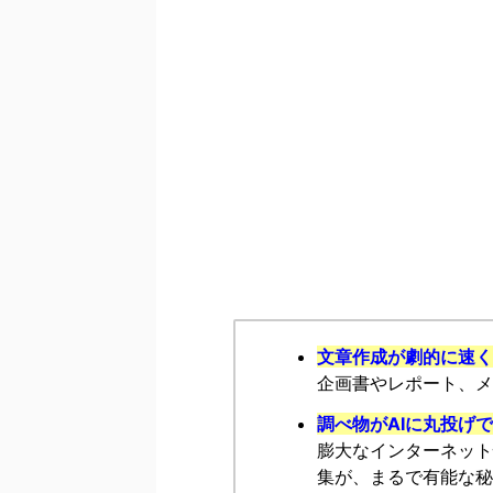
文章作成が劇的に速く
企画書やレポート、メ
調べ物がAIに丸投げ
膨大なインターネット
集が、まるで有能な秘