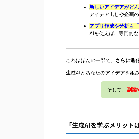
新しいアイデアがどん
アイデア出しや企画の
アプリ作成や分析も「
AIを使えば、専門的
これはほんの一部で、
さらに進
生成AIとあなたのアイデアを組
そして、
副業
「生成AIを学ぶメリット