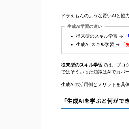
ドラえもんのような賢いAIと協
生成AI学習の違い
従来型のスキル学習 →
「
生成AI スキル学習 →
「
従来型のスキル学習
では、プロ
ではそういった知識はAIでカバ
生成AIの活用例とメリットを具
「生成AIを学ぶと何がで