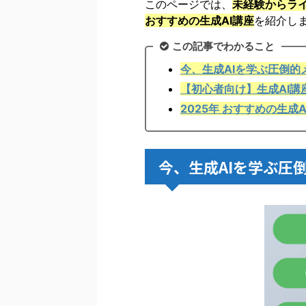
このページでは、
未経験からラ
おすすめの生成AI講座
を紹介し
この記事でわかること
今、生成AIを学ぶ圧倒的
【初心者向け】生成AI講
2025年 おすすめの生成
今、生成AIを学ぶ圧