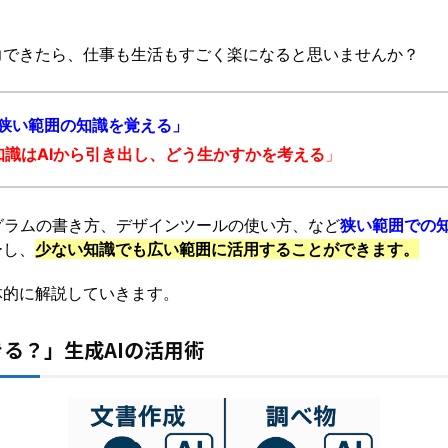
力できたら、仕事も生活もすごく楽になると思いませんか？
狭い範囲の知識を覚える」
知識はAIから引き出し、どう生かすかを考える
」
グラムの書き方、デザインツールの使い方、など
狭い範囲での
ーし、
少ない知識でも広い範囲に活用することができます。
体的に解説していきます。
きる？」生成AIの活用術