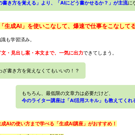
の書き方を覚える」より、「AIにどう書かせるか？」が主流
に
「生成AI」を使いこなして、爆速で仕事をこなして
知識も学習済み。
ド文・見出し案・本文まで、一気に出力
できてしまう。
わざ書き方を覚えなくてもいいの！？
もちろん、最低限の文章力は必要だけど、
今のライター講座は「AI活用スキル」も教えてくれ
成AIの使い方まで学べる「生成AI講座」がおすすめ！