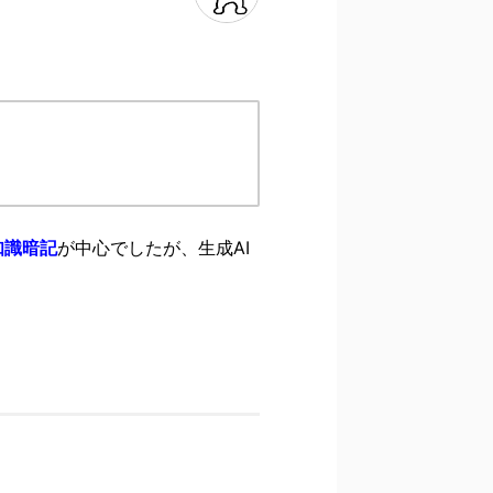
知識暗記
が中心でしたが、生成AI