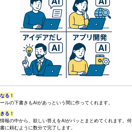
なる！
ールの下書きもAIがあっという間に作ってくれます。
できる！
情報の中から、欲しい答えをAIがパッとまとめてくれます。
書に頼むように数分で完了します。