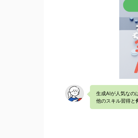
生成AIが人気なの
他のスキル習得と